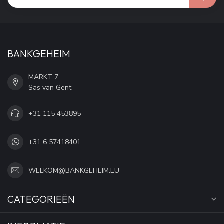
BANKGEHEIM
MARKT 7
Sas van Gent
+31 115 453895
+31 6 57418401
WELKOM@BANKGEHEIM.EU
CATEGORIEËN