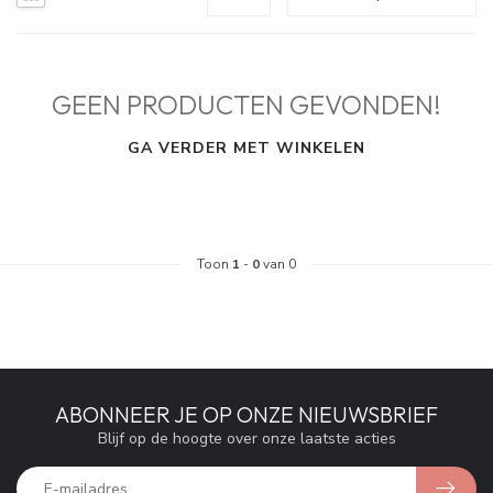
GEEN PRODUCTEN GEVONDEN!
GA VERDER MET WINKELEN
Toon
1
-
0
van 0
ABONNEER JE OP ONZE NIEUWSBRIEF
Blijf op de hoogte over onze laatste acties