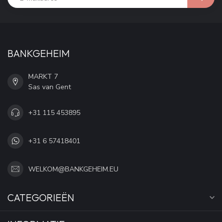
BANKGEHEIM
MARKT 7
Sas van Gent
+31 115 453895
+31 6 57418401
WELKOM@BANKGEHEIM.EU
CATEGORIEËN