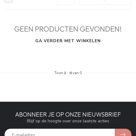
GEEN PRODUCTEN GEVONDEN!
GA VERDER MET WINKELEN
Toon
1
-
0
van 0
ABONNEER JE OP ONZE NIEUWSBRIEF
Blijf op de hoogte over onze laatste acties