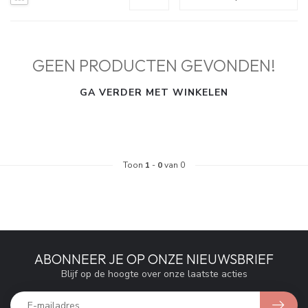
GEEN PRODUCTEN GEVONDEN!
GA VERDER MET WINKELEN
Toon
1
-
0
van 0
ABONNEER JE OP ONZE NIEUWSBRIEF
Blijf op de hoogte over onze laatste acties