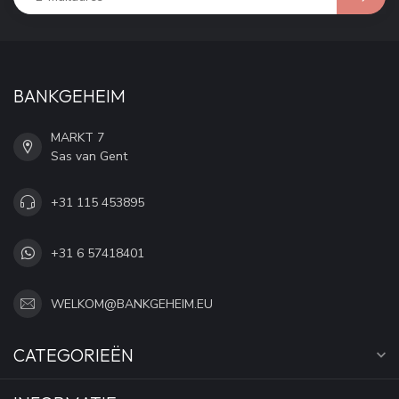
BANKGEHEIM
MARKT 7
Sas van Gent
+31 115 453895
+31 6 57418401
WELKOM@BANKGEHEIM.EU
CATEGORIEËN