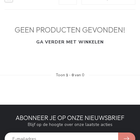
GEEN PRODUCTEN GEVONDEN!
GA VERDER MET WINKELEN
Toon
1
-
0
van 0
ABONNEER JE OP ONZE NIEUWSBRIEF
Blijf op de hoogte over onze laatste acties