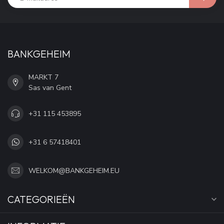
BANKGEHEIM
MARKT 7
Sas van Gent
+31 115 453895
+31 6 57418401
WELKOM@BANKGEHEIM.EU
CATEGORIEËN