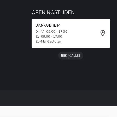
OPENINGSTIJDEN
BANKGEHEIM
Di - Vr: 09:00 - 17:30
Za: 09:00 - 17:00
Zo-Ma: Gesloten
BEKIJK ALLES