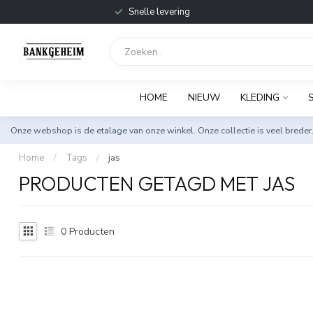
Snelle levering
HOME
NIEUW
KLEDING
Onze webshop is de etalage van onze winkel. Onze collectie is veel breder
Home
/
Tags
/
jas
PRODUCTEN GETAGD MET JAS
0
Producten