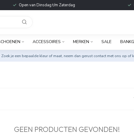
Open van Dinsdag t/m Zaterdag
SCHOENEN
ACCESSOIRES
MERKEN
SALE
BANKG
. Zoek je een bepaalde kleur of maat, neem dan gerust
contact met ons op
of k
GEEN PRODUCTEN GEVONDEN!