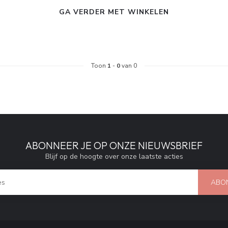
GA VERDER MET WINKELEN
Toon
1
-
0
van 0
ABONNEER JE OP ONZE NIEUWSBRIEF
Blijf op de hoogte over onze laatste acties
ABO