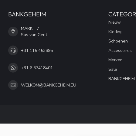
BANKGEHEIM
CATEGOR
Nieuw
MARKT 7
Kleding
Sas van Gent
Schoenen
+31 115 453895
Accessoires
Merken
+31 6 57418401
Sale
BANKGEHEIM
WELKOM@BANKGEHEIM.EU