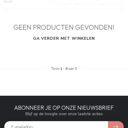
GEEN PRODUCTEN GEVONDEN!
GA VERDER MET WINKELEN
Toon
1
-
0
van 0
ABONNEER JE OP ONZE NIEUWSBRIEF
Blijf op de hoogte over onze laatste acties