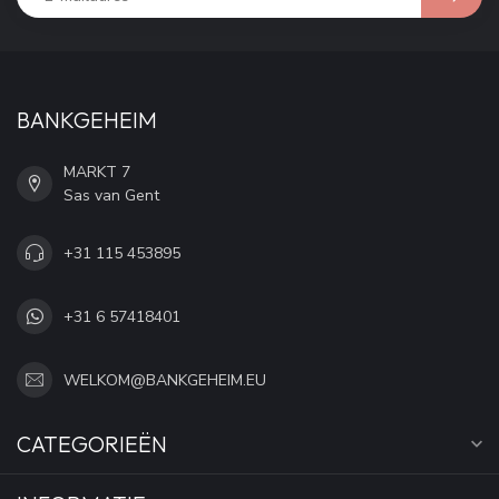
BANKGEHEIM
MARKT 7
Sas van Gent
+31 115 453895
+31 6 57418401
WELKOM@BANKGEHEIM.EU
CATEGORIEËN