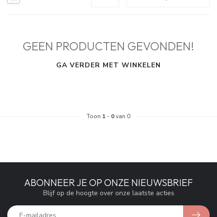
GEEN PRODUCTEN GEVONDEN!
GA VERDER MET WINKELEN
Toon
1
-
0
van 0
ABONNEER JE OP ONZE NIEUWSBRIEF
Blijf op de hoogte over onze laatste acties