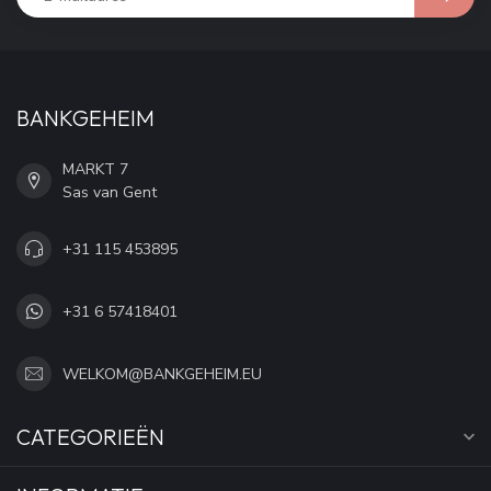
BANKGEHEIM
MARKT 7
Sas van Gent
+31 115 453895
+31 6 57418401
WELKOM@BANKGEHEIM.EU
CATEGORIEËN