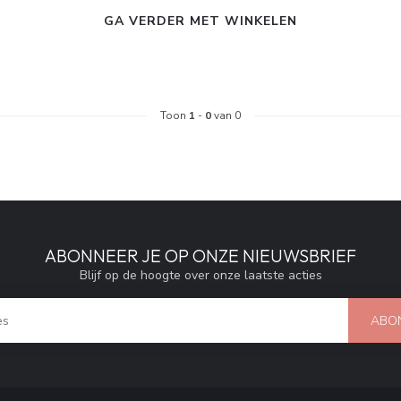
GA VERDER MET WINKELEN
Toon
1
-
0
van 0
ABONNEER JE OP ONZE NIEUWSBRIEF
Blijf op de hoogte over onze laatste acties
ABO