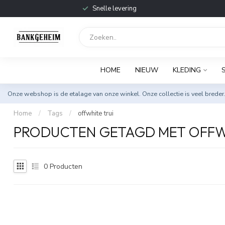
Snelle levering
HOME
NIEUW
KLEDING
Onze webshop is de etalage van onze winkel. Onze collectie is veel breder
Home
/
Tags
/
offwhite trui
PRODUCTEN GETAGD MET OFFW
0
Producten