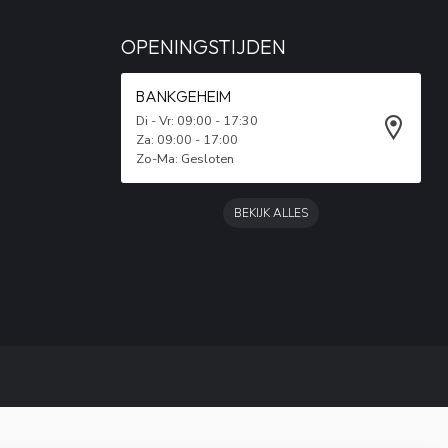
OPENINGSTIJDEN
BANKGEHEIM
Di - Vr: 09:00 - 17:30
Za: 09:00 - 17:00
Zo-Ma: Gesloten
BEKIJK ALLES