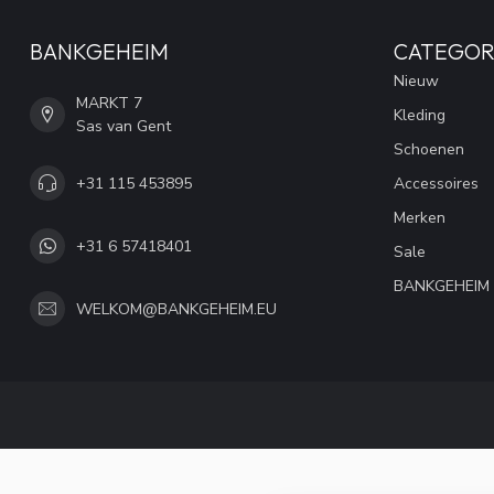
BANKGEHEIM
CATEGOR
Nieuw
MARKT 7
Kleding
Sas van Gent
Schoenen
+31 115 453895
Accessoires
Merken
+31 6 57418401
Sale
BANKGEHEIM
WELKOM@BANKGEHEIM.EU