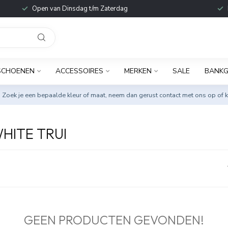
Open van Dinsdag t/m Zaterdag
SCHOENEN
ACCESSOIRES
MERKEN
SALE
BANKG
. Zoek je een bepaalde kleur of maat, neem dan gerust
contact met ons op
of k
HITE TRUI
GEEN PRODUCTEN GEVONDEN!