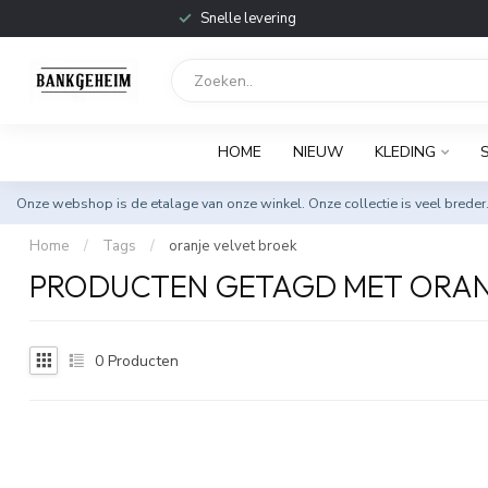
Snelle levering
HOME
NIEUW
KLEDING
Onze webshop is de etalage van onze winkel. Onze collectie is veel breder
Home
/
Tags
/
oranje velvet broek
PRODUCTEN GETAGD MET ORAN
0
Producten