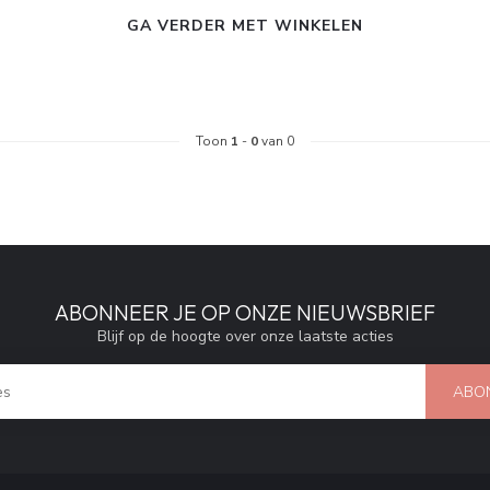
GA VERDER MET WINKELEN
Toon
1
-
0
van 0
ABONNEER JE OP ONZE NIEUWSBRIEF
Blijf op de hoogte over onze laatste acties
ABO