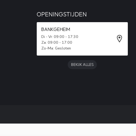
OPENINGSTIJDEN
BANKGEHEIM
Di - Vr: 09:00 - 17:30
Za: 09:00 - 17:00
Zo-Ma: Gesloten
BEKIJK ALLES