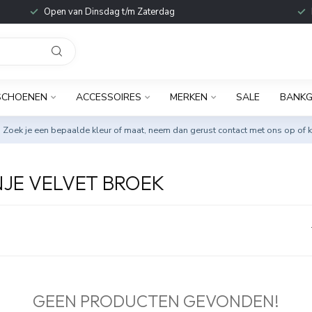
Open van Dinsdag t/m Zaterdag
SCHOENEN
ACCESSOIRES
MERKEN
SALE
BANKG
. Zoek je een bepaalde kleur of maat, neem dan gerust
contact met ons op
of k
JE VELVET BROEK
GEEN PRODUCTEN GEVONDEN!