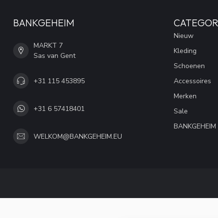
BANKGEHEIM
CATEGOR
Nieuw
MARKT 7
Kleding
Sas van Gent
Schoenen
+31 115 453895
Accessoires
Merken
+31 6 57418401
Sale
BANKGEHEIM
WELKOM@BANKGEHEIM.EU