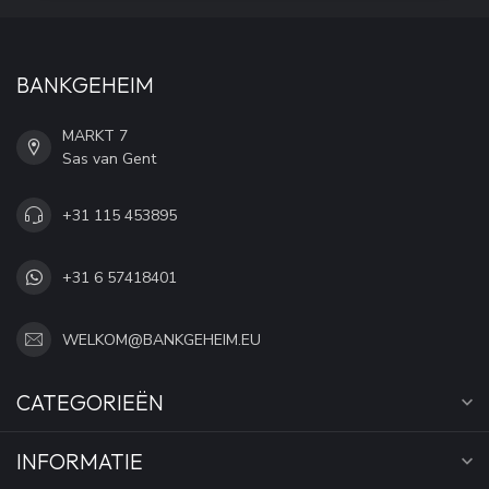
BANKGEHEIM
MARKT 7
Sas van Gent
+31 115 453895
+31 6 57418401
WELKOM@BANKGEHEIM.EU
CATEGORIEËN
INFORMATIE