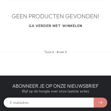
GEEN PRODUCTEN GEVONDEN!
GA VERDER MET WINKELEN
Toon
1
-
0
van 0
ABONNEER JE OP ONZE NIEUWSBRIEF
Blijf op de hoogte over onze laatste acties