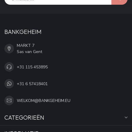
BANKGEHEIM
MARKT 7
Sas van Gent
+31 115 453895
+31 6 57418401
WELKOM@BANKGEHEIM.EU
CATEGORIEËN