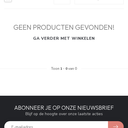
GEEN PRODUCTEN GEVONDEN!
GA VERDER MET WINKELEN
Toon
1
-
0
van 0
ABONNEER JE OP ONZE NIEUWSBRIEF
Blijf op de hoogte over onze laatste acties