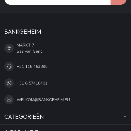
BANKGEHEIM
MARKT 7
Sas van Gent
+31 115 453895
+31 6 57418401
WELKOM@BANKGEHEIM.EU
CATEGORIEËN