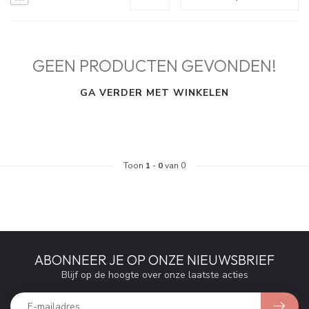
GEEN PRODUCTEN GEVONDEN!
GA VERDER MET WINKELEN
Toon
1
-
0
van 0
ABONNEER JE OP ONZE NIEUWSBRIEF
Blijf op de hoogte over onze laatste acties