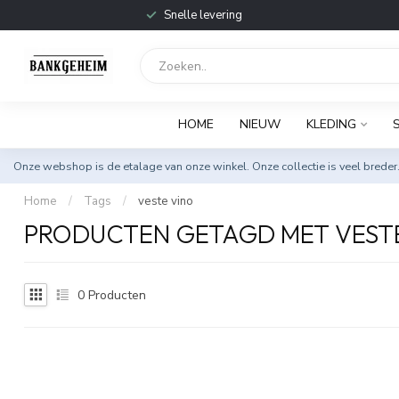
Snelle levering
HOME
NIEUW
KLEDING
Onze webshop is de etalage van onze winkel. Onze collectie is veel breder
Home
/
Tags
/
veste vino
PRODUCTEN GETAGD MET VEST
0
Producten