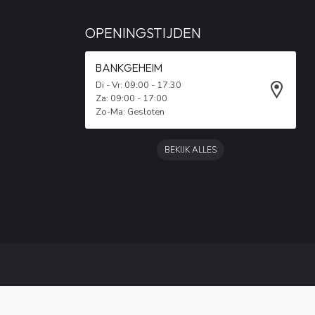
OPENINGSTIJDEN
BANKGEHEIM
Di - Vr: 09:00 - 17:30
Za: 09:00 - 17:00
Zo-Ma: Gesloten
BEKIJK ALLES