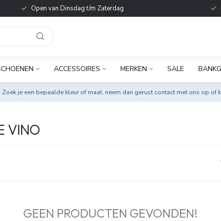
Open van Dinsdag t/m Zaterdag
SCHOENEN
ACCESSOIRES
MERKEN
SALE
BANKG
. Zoek je een bepaalde kleur of maat, neem dan gerust
contact met ons op
of k
E VINO
GEEN PRODUCTEN GEVONDEN!