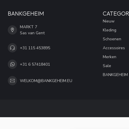
BANKGEHEIM
CATEGOR
Nieuw
MARKT 7
Kleding
Sas van Gent
Schoenen
+31 115 453895
Accessoires
Merken
+31 6 57418401
Sale
BANKGEHEIM
WELKOM@BANKGEHEIM.EU