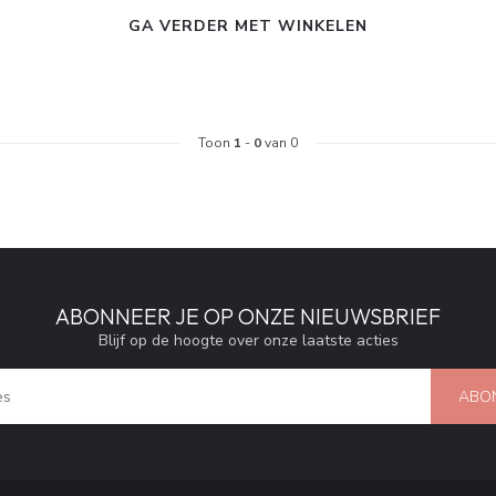
GA VERDER MET WINKELEN
Toon
1
-
0
van 0
ABONNEER JE OP ONZE NIEUWSBRIEF
Blijf op de hoogte over onze laatste acties
ABO