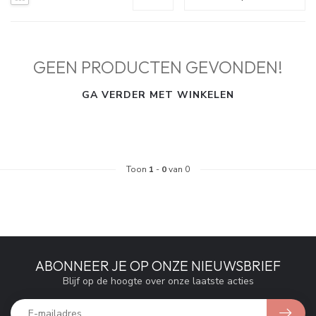
GEEN PRODUCTEN GEVONDEN!
GA VERDER MET WINKELEN
Toon
1
-
0
van 0
ABONNEER JE OP ONZE NIEUWSBRIEF
Blijf op de hoogte over onze laatste acties