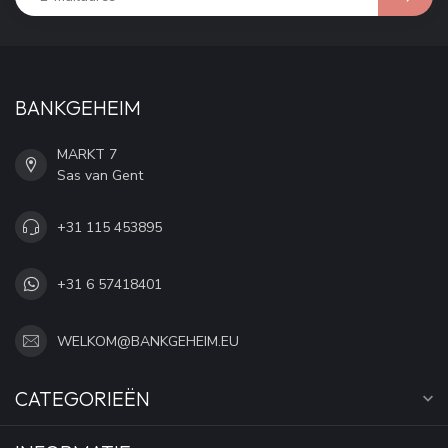
BANKGEHEIM
MARKT 7
Sas van Gent
+31 115 453895
+31 6 57418401
WELKOM@BANKGEHEIM.EU
CATEGORIEËN