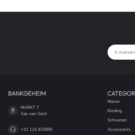
BANKGEHEIM
CATEGOR
Nieuw
MARKT 7
Kleding
Sas van Gent
Schoenen
+31 115 453895
Accessoires