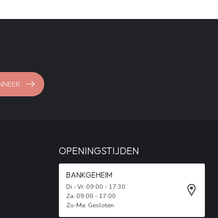
NNEER
OPENINGSTIJDEN
BANKGEHEIM
Di - Vr: 09:00 - 17:30
Za: 09:00 - 17:00
Zo-Ma: Gesloten