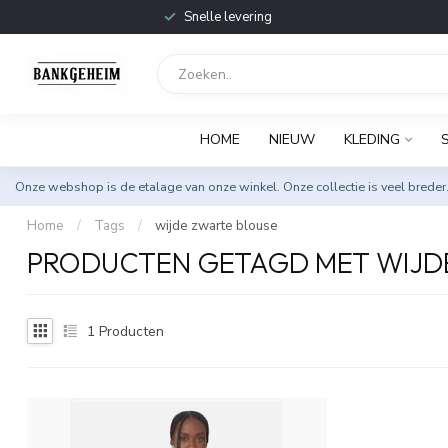
Snelle levering
HOME
NIEUW
KLEDING
Onze webshop is de etalage van onze winkel. Onze collectie is veel breder
Home
/
Tags
/
wijde zwarte blouse
PRODUCTEN GETAGD MET WIJD
1
Producten