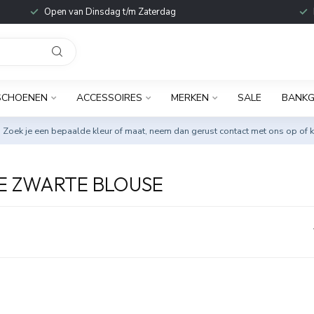
Open van Dinsdag t/m Zaterdag
SCHOENEN
ACCESSOIRES
MERKEN
SALE
BANKG
. Zoek je een bepaalde kleur of maat, neem dan gerust
contact met ons op
of k
E ZWARTE BLOUSE