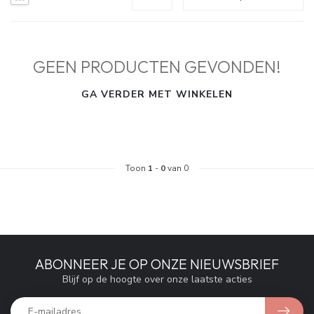
GEEN PRODUCTEN GEVONDEN!
GA VERDER MET WINKELEN
Toon
1
-
0
van 0
ABONNEER JE OP ONZE NIEUWSBRIEF
Blijf op de hoogte over onze laatste acties