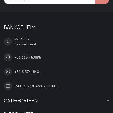
BANKGEHEIM
MARKT 7
Sas van Gent
+31 115 453895
+31 6 57418401
WELKOM@BANKGEHEIM.EU
CATEGORIEËN