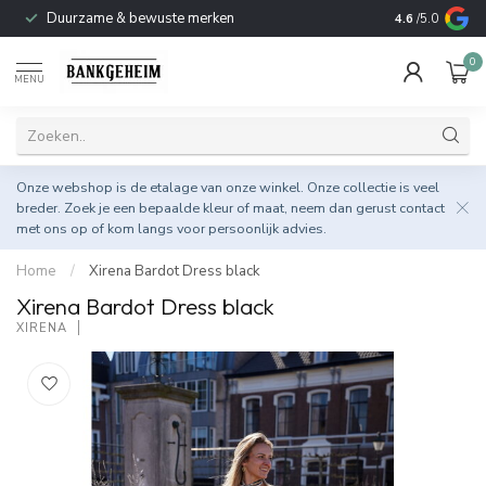
Duurzame & bewuste merken
4.6
/5.0
0
MENU
Onze webshop is de etalage van onze winkel. Onze collectie is veel
breder. Zoek je een bepaalde kleur of maat, neem dan gerust
contact
met ons op
of kom langs voor persoonlijk advies.
Home
/
Xirena Bardot Dress black
Xirena Bardot Dress black
XIRENA