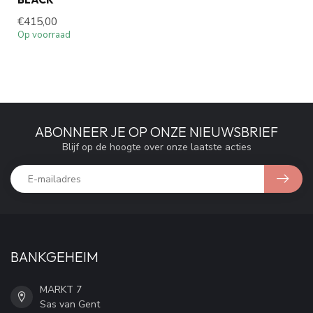
€415,00
Op voorraad
ABONNEER JE OP ONZE NIEUWSBRIEF
Blijf op de hoogte over onze laatste acties
BANKGEHEIM
MARKT 7
Sas van Gent