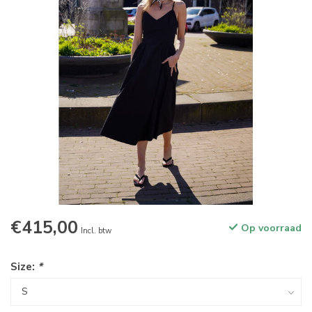
€415,00
Op voorraad
Incl. btw
Size:
*