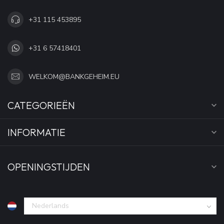
+31 115 453895
+31 6 57418401
WELKOM@BANKGEHEIM.EU
CATEGORIEËN
INFORMATIE
OPENINGSTIJDEN