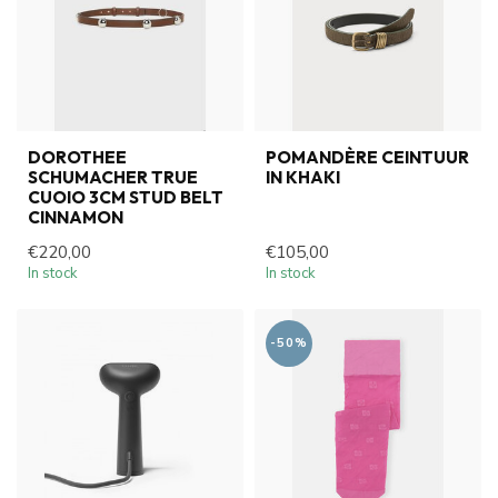
DOROTHEE
POMANDÈRE CEINTUUR
SCHUMACHER TRUE
IN KHAKI
CUOIO 3CM STUD BELT
CINNAMON
€220,00
€105,00
In stock
In stock
-50%