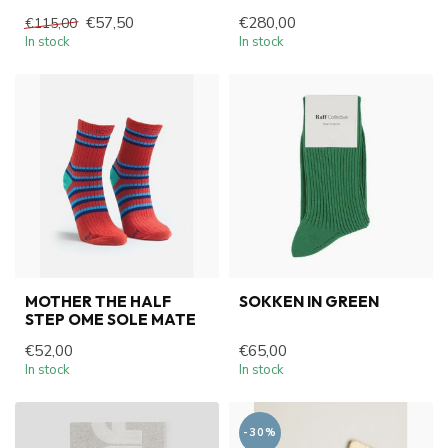
€57,50
€280,00
€115,00
In stock
In stock
MOTHER THE HALF
SOKKEN IN GREEN
STEP OME SOLE MATE
€52,00
€65,00
In stock
In stock
-30%