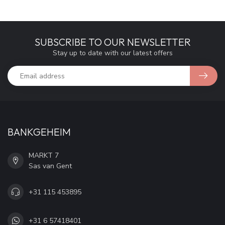
SUBSCRIBE TO OUR NEWSLETTER
Stay up to date with our latest offers
BANKGEHEIM
MARKT 7
Sas van Gent
+31 115 453895
+31 6 57418401