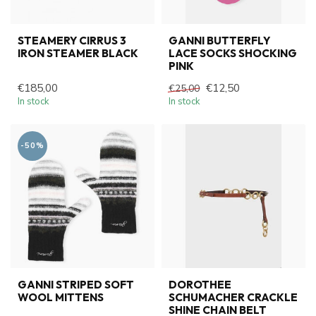
STEAMERY CIRRUS 3
GANNI BUTTERFLY
IRON STEAMER BLACK
LACE SOCKS SHOCKING
PINK
€185,00
€12,50
€25,00
In stock
In stock
-50%
GANNI STRIPED SOFT
DOROTHEE
WOOL MITTENS
SCHUMACHER CRACKLE
SHINE CHAIN BELT