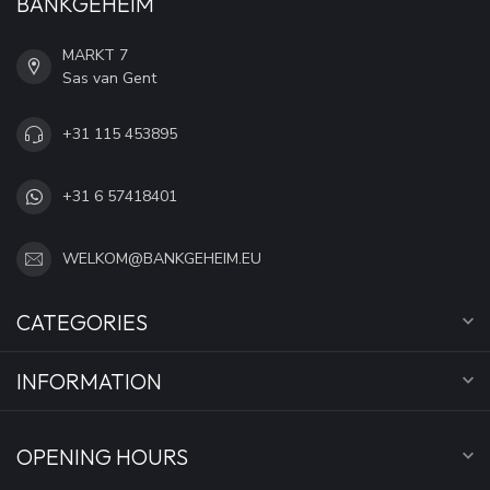
BANKGEHEIM
MARKT 7
Sas van Gent
+31 115 453895
+31 6 57418401
WELKOM@BANKGEHEIM.EU
CATEGORIES
INFORMATION
OPENING HOURS