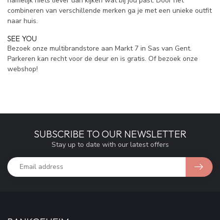
namelijk niets liever dan kijken wat bij jou past. Door het
combineren van verschillende merken ga je met een unieke outfit
naar huis.
SEE YOU
Bezoek onze multibrandstore aan Markt 7 in Sas van Gent.
Parkeren kan recht voor de deur en is gratis. Of bezoek onze
webshop!
SUBSCRIBE TO OUR NEWSLETTER
Stay up to date with our latest offers