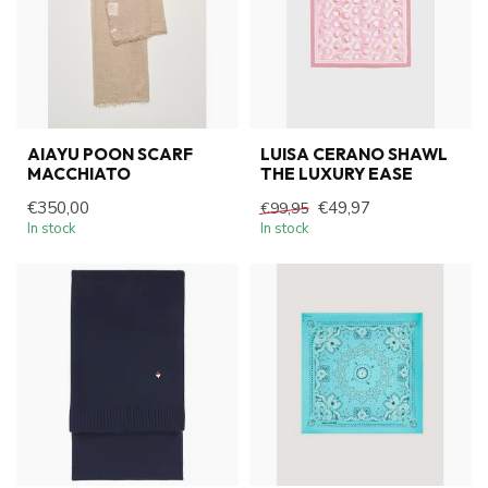
AIAYU POON SCARF
LUISA CERANO SHAWL
MACCHIATO
THE LUXURY EASE
€350,00
€49,97
€99,95
In stock
In stock