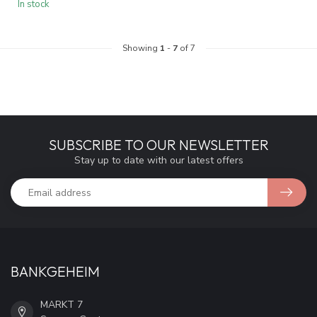
In stock
Showing
1
-
7
of 7
SUBSCRIBE TO OUR NEWSLETTER
Stay up to date with our latest offers
BANKGEHEIM
MARKT 7