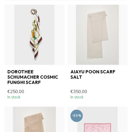
DOROTHEE
AIAYU POON SCARF
SCHUMACHER COSMIC
SALT
FUNGHI SCARF
€250,00
€350,00
In stock
In stock
-50%