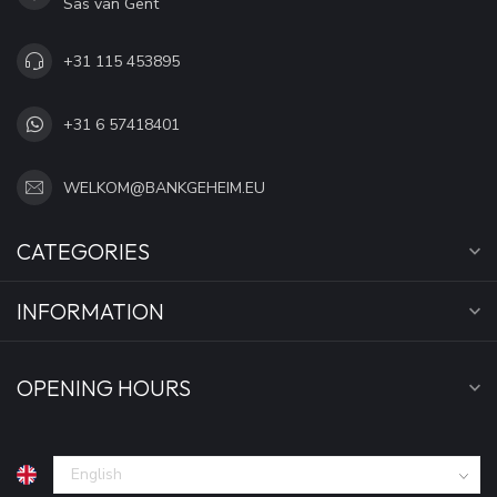
Sas van Gent
+31 115 453895
+31 6 57418401
WELKOM@BANKGEHEIM.EU
CATEGORIES
INFORMATION
OPENING HOURS