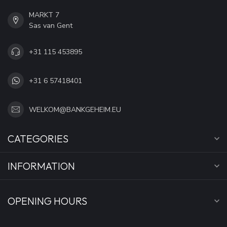
MARKT 7
Sas van Gent
+31 115 453895
+31 6 57418401
WELKOM@BANKGEHEIM.EU
CATEGORIES
INFORMATION
OPENING HOURS