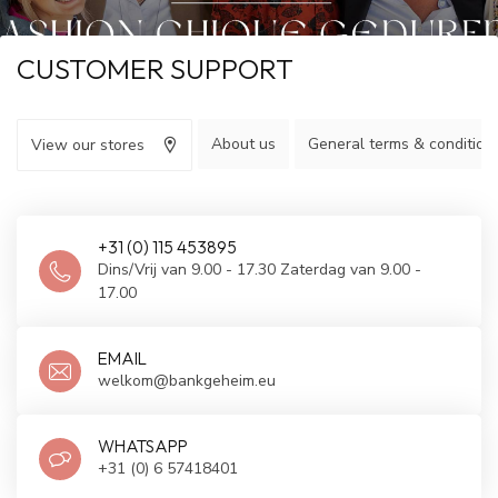
CUSTOMER SUPPORT
About us
General terms & condition
View our stores
+31 (0) 115 453895
Dins/Vrij van 9.00 - 17.30 Zaterdag van 9.00 -
17.00
EMAIL
welkom@bankgeheim.eu
WHATSAPP
+31 (0) 6 57418401