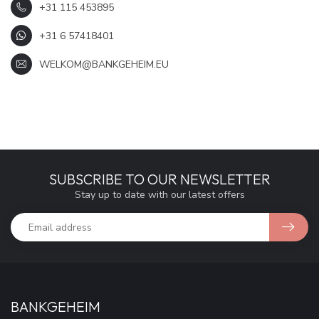
+31 115 453895
+31 6 57418401
WELKOM@BANKGEHEIM.EU
SUBSCRIBE TO OUR NEWSLETTER
Stay up to date with our latest offers
BANKGEHEIM