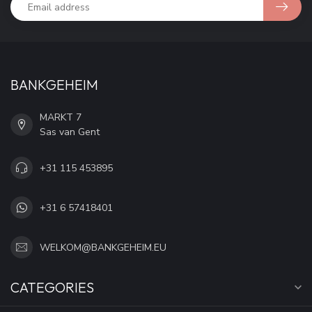
BANKGEHEIM
MARKT 7
Sas van Gent
+31 115 453895
+31 6 57418401
WELKOM@BANKGEHEIM.EU
CATEGORIES