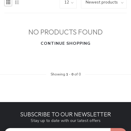
NO PRODUCTS FOUND
CONTINUE SHOPPING
Showing
1
-
0
of 0
SUBSCRIBE TO OUR NEWSLETTER
Stay up to date with our latest offers