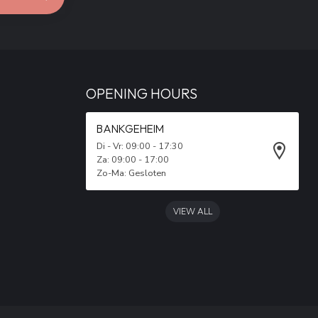
OPENING HOURS
BANKGEHEIM
Di - Vr: 09:00 - 17:30
Za: 09:00 - 17:00
Zo-Ma: Gesloten
VIEW ALL