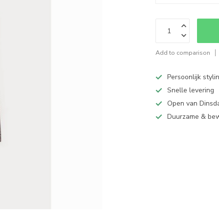
Add to comparison
Persoonlijk styli
Snelle levering
Open van Dinsd
Duurzame & be