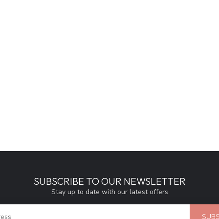
SUBSCRIBE TO OUR NEWSLETTER
Stay up to date with our latest offers
SUBS