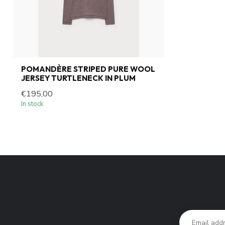
POMANDÈRE STRIPED PURE WOOL
JERSEY TURTLENECK IN PLUM
€195,00
In stock