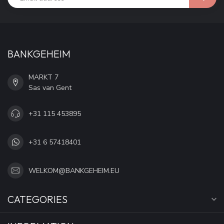
BANKGEHEIM
MARKT 7
Sas van Gent
+31 115 453895
+31 6 57418401
WELKOM@BANKGEHEIM.EU
CATEGORIES