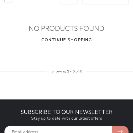
NO PRODUCTS FOUND
CONTINUE SHOPPING
Showing
1
-
0
of 0
SUBSCRIBE TO OUR NEWSLETTER
Stay up to date with our latest offers