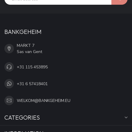
BANKGEHEIM
MARKT 7
Sas van Gent
+31 115 453895
+31 6 57418401
WELKOM@BANKGEHEIM.EU
CATEGORIES