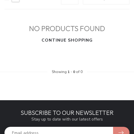
NO PRODUCTS FOUND
CONTINUE SHOPPING
Showing
1
-
0
of 0
SUBSCRIBE TO OUR NEWSLETTER
Stay up to date with our latest offers