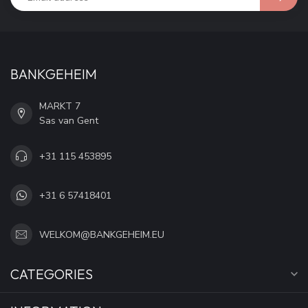
BANKGEHEIM
MARKT 7
Sas van Gent
+31 115 453895
+31 6 57418401
WELKOM@BANKGEHEIM.EU
CATEGORIES