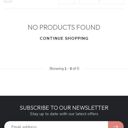
NO PRODUCTS FOUND
CONTINUE SHOPPING
Showing
1
-
0
of 0
SUBSCRIBE TO OUR NEWSLETTER
Stay up to date with our latest offers