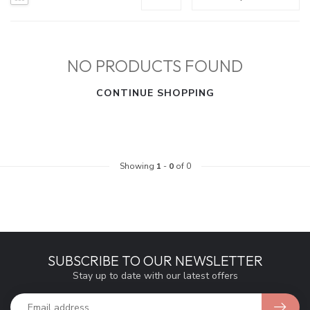
NO PRODUCTS FOUND
CONTINUE SHOPPING
Showing
1
-
0
of 0
SUBSCRIBE TO OUR NEWSLETTER
Stay up to date with our latest offers