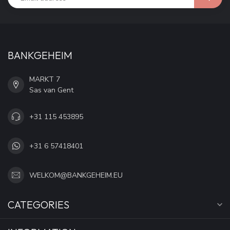
BANKGEHEIM
MARKT 7
Sas van Gent
+31 115 453895
+31 6 57418401
WELKOM@BANKGEHEIM.EU
CATEGORIES