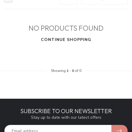
NO PRODUCTS FOUND
CONTINUE SHOPPING
Showing
1
-
0
of 0
SUBSCRIBE TO OUR NEWSLETTER
Stay up to date with our latest offers