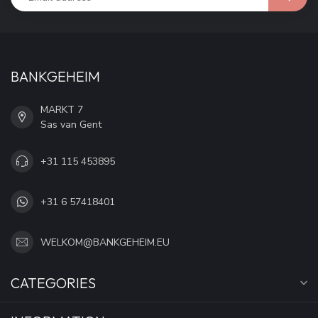
BANKGEHEIM
MARKT 7
Sas van Gent
+31 115 453895
+31 6 57418401
WELKOM@BANKGEHEIM.EU
CATEGORIES