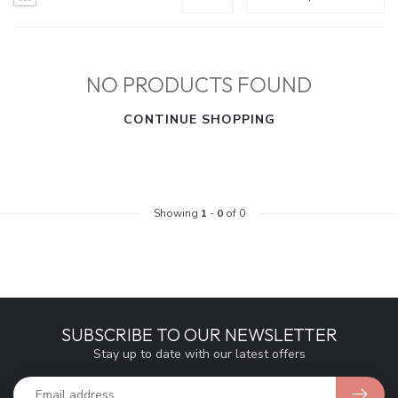
NO PRODUCTS FOUND
CONTINUE SHOPPING
Showing
1
-
0
of 0
SUBSCRIBE TO OUR NEWSLETTER
Stay up to date with our latest offers