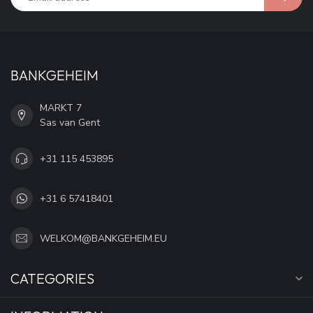
BANKGEHEIM
MARKT 7
Sas van Gent
+31 115 453895
+31 6 57418401
WELKOM@BANKGEHEIM.EU
CATEGORIES