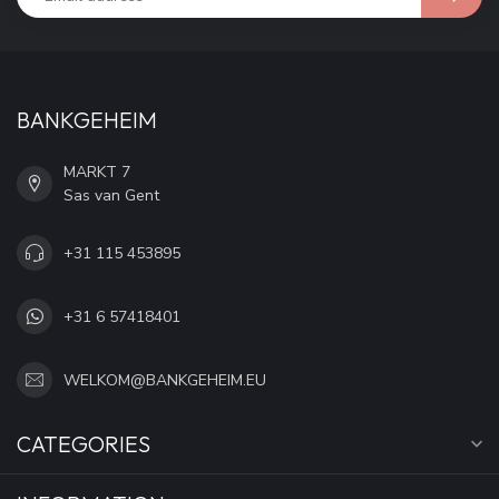
BANKGEHEIM
MARKT 7
Sas van Gent
+31 115 453895
+31 6 57418401
WELKOM@BANKGEHEIM.EU
CATEGORIES