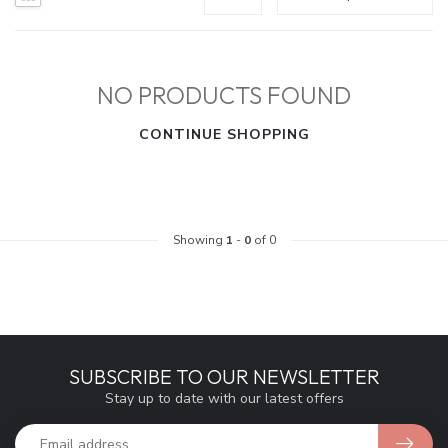
NO PRODUCTS FOUND
CONTINUE SHOPPING
Showing
1
-
0
of 0
SUBSCRIBE TO OUR NEWSLETTER
Stay up to date with our latest offers