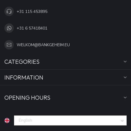
+31 115 453895
+31 6 57418401
WELKOM@BANKGEHEIM.EU
CATEGORIES
INFORMATION
OPENING HOURS