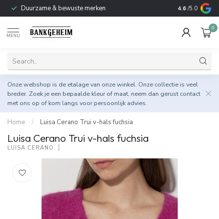
Duurzame & bewuste merken
4.6
/5.0
0
MENU
Onze webshop is de etalage van onze winkel. Onze collectie is veel
breder. Zoek je een bepaalde kleur of maat, neem dan gerust
contact
met ons op
of kom langs voor persoonlijk advies.
Home
/
Luisa Cerano Trui v-hals fuchsia
Luisa Cerano Trui v-hals fuchsia
LUISA CERANO