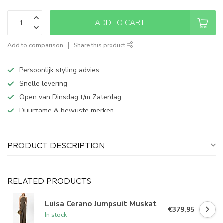
ADD TO CART
Add to comparison
Share this product
Persoonlijk styling advies
Snelle levering
Open van Dinsdag t/m Zaterdag
Duurzame & bewuste merken
PRODUCT DESCRIPTION
RELATED PRODUCTS
Luisa Cerano Jumpsuit Muskat
€379,95
In stock