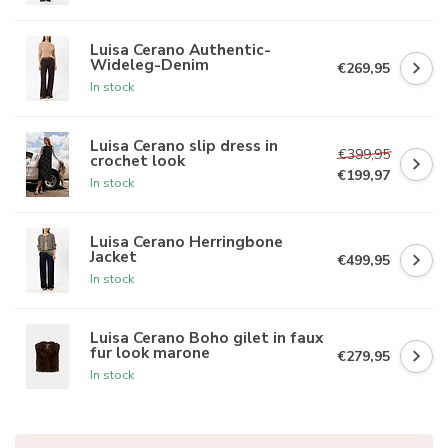
Luisa Cerano Authentic-
Wideleg-Denim
€269,95
In stock
Luisa Cerano slip dress in
€399,95
crochet look
€199,97
In stock
Luisa Cerano Herringbone
Jacket
€499,95
In stock
Luisa Cerano Boho gilet in faux
fur look marone
€279,95
In stock