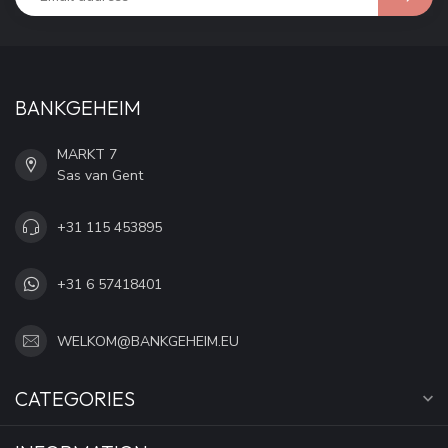
BANKGEHEIM
MARKT 7
Sas van Gent
+31 115 453895
+31 6 57418401
WELKOM@BANKGEHEIM.EU
CATEGORIES