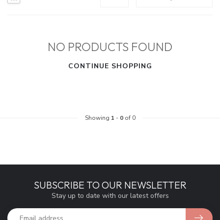
NO PRODUCTS FOUND
CONTINUE SHOPPING
Showing
1
-
0
of 0
SUBSCRIBE TO OUR NEWSLETTER
Stay up to date with our latest offers