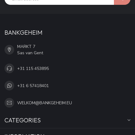
BANKGEHEIM
MARKT 7
Sas van Gent
+31 115 453895
+31 6 57418401
WELKOM@BANKGEHEIM.EU
CATEGORIES