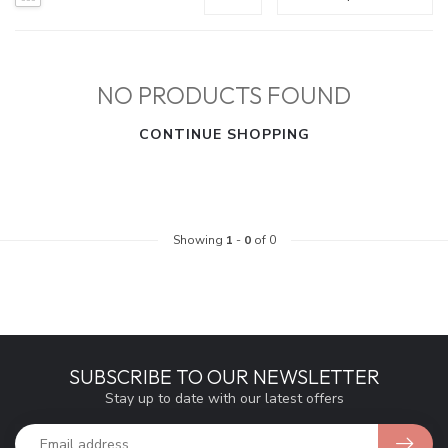
NO PRODUCTS FOUND
CONTINUE SHOPPING
Showing
1
-
0
of 0
SUBSCRIBE TO OUR NEWSLETTER
Stay up to date with our latest offers