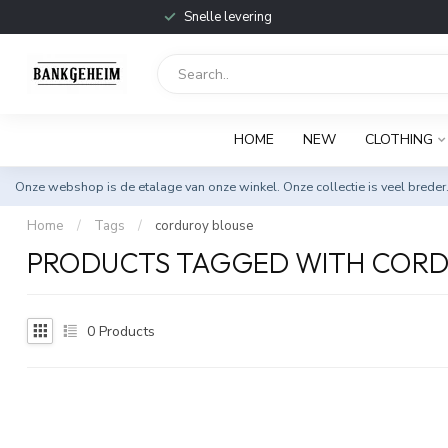
Snelle levering
HOME
NEW
CLOTHING
Onze webshop is de etalage van onze winkel. Onze collectie is veel breder
Home
/
Tags
/
corduroy blouse
PRODUCTS TAGGED WITH CORD
0
Products