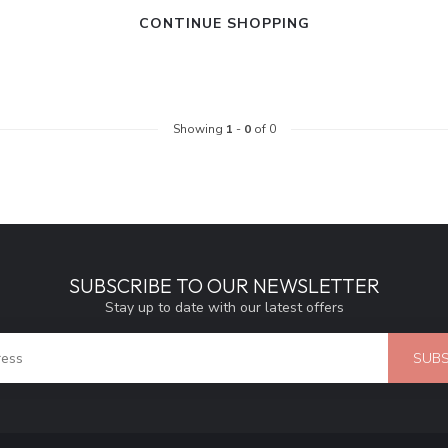
CONTINUE SHOPPING
Showing
1
-
0
of 0
SUBSCRIBE TO OUR NEWSLETTER
Stay up to date with our latest offers
SUBS