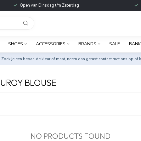
Open van Dinsdag t/m Zaterdag
SHOES
ACCESSORIES
BRANDS
SALE
BANK
. Zoek je een bepaalde kleur of maat, neem dan gerust
contact met ons op
of k
UROY BLOUSE
NO PRODUCTS FOUND