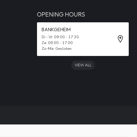
OPENING HOURS
BANKGEHEIM
Di - Vr: 09:00 - 17:30
Za: 09:00 - 17:00
Zo-Ma: Gesloten
VIEW ALL