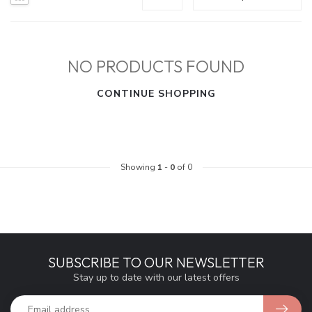
NO PRODUCTS FOUND
CONTINUE SHOPPING
Showing
1
-
0
of 0
SUBSCRIBE TO OUR NEWSLETTER
Stay up to date with our latest offers