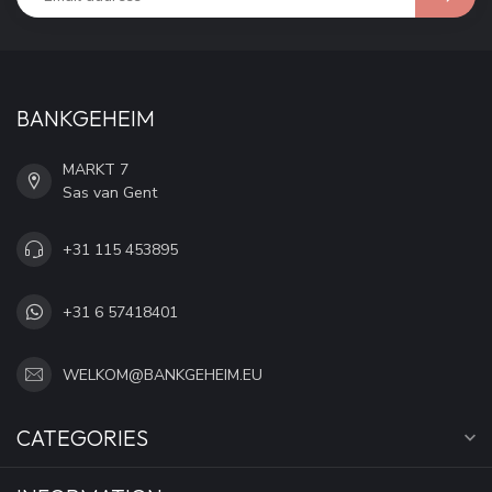
BANKGEHEIM
MARKT 7
Sas van Gent
+31 115 453895
+31 6 57418401
WELKOM@BANKGEHEIM.EU
CATEGORIES