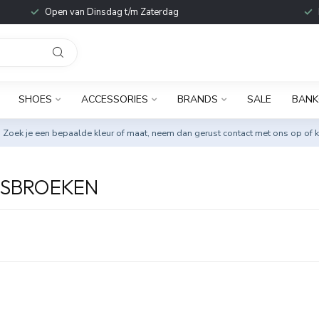
Open van Dinsdag t/m Zaterdag
SHOES
ACCESSORIES
BRANDS
SALE
BANK
. Zoek je een bepaalde kleur of maat, neem dan gerust
contact met ons op
of k
ESBROEKEN