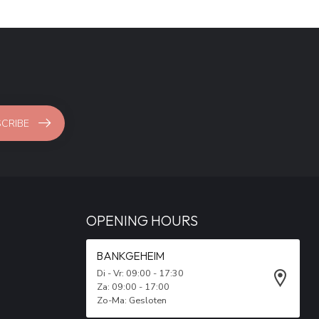
CRIBE
OPENING HOURS
BANKGEHEIM
Di - Vr: 09:00 - 17:30
Za: 09:00 - 17:00
Zo-Ma: Gesloten