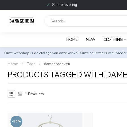
Snelle levering
HOME
NEW
CLOTHING
Onze webshop is de etalage van onze winkel. Onze collectie is veel breder
Home
/
Tags
/
damesbroeken
PRODUCTS TAGGED WITH DAM
1
Products
-50%