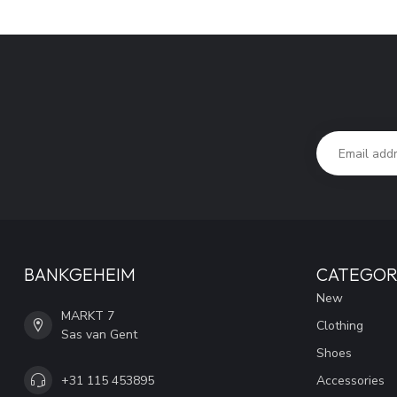
BANKGEHEIM
CATEGOR
New
MARKT 7
Clothing
Sas van Gent
Shoes
+31 115 453895
Accessories