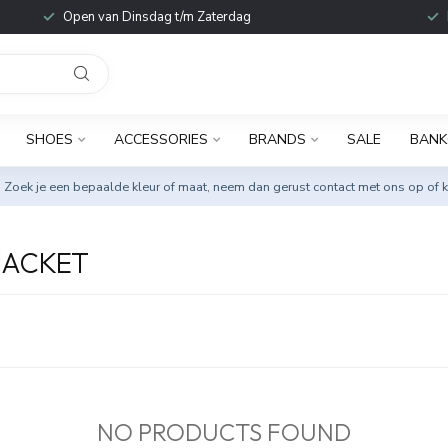
Open van Dinsdag t/m Zaterdag
SHOES
ACCESSORIES
BRANDS
SALE
BANK
. Zoek je een bepaalde kleur of maat, neem dan gerust
contact met ons op
of k
JACKET
NO PRODUCTS FOUND