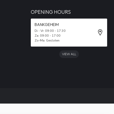
OPENING HOURS
BANKGEHEIM
Di - Vr: 09:00 - 17:30
Za: 09:00 - 17:00
Zo-Ma: Gesloten
VIEW ALL