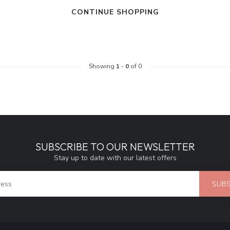
CONTINUE SHOPPING
Showing
1
-
0
of 0
SUBSCRIBE TO OUR NEWSLETTER
Stay up to date with our latest offers
SUBS