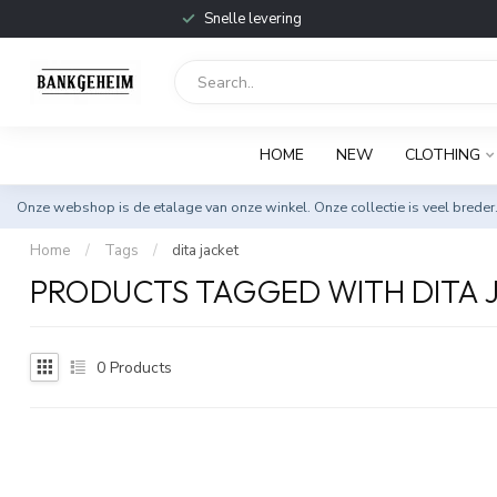
Snelle levering
HOME
NEW
CLOTHING
Onze webshop is de etalage van onze winkel. Onze collectie is veel breder
Home
/
Tags
/
dita jacket
PRODUCTS TAGGED WITH DITA 
0
Products