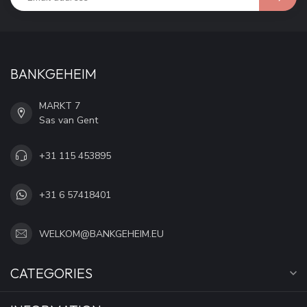
BANKGEHEIM
MARKT 7
Sas van Gent
+31 115 453895
+31 6 57418401
WELKOM@BANKGEHEIM.EU
CATEGORIES