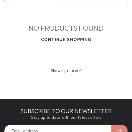
NO PRODUCTS FOUND
CONTINUE SHOPPING
Showing
1
-
0
of 0
SUBSCRIBE TO OUR NEWSLETTER
Stay up to date with our latest offers