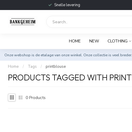
Snelle levering
HOME
NEW
CLOTHING
Onze webshop is de etalage van onze winkel. Onze collectie is veel breder
Home
/
Tags
/
printblouse
PRODUCTS TAGGED WITH PRIN
0
Products