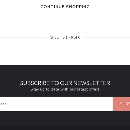
CONTINUE SHOPPING
Showing
1
-
0
of 0
SUBSCRIBE TO OUR NEWSLETTER
Stay up to date with our latest offers
SUBS