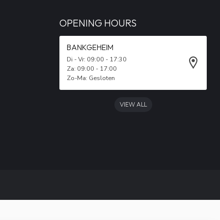
OPENING HOURS
BANKGEHEIM
Di - Vr: 09:00 - 17:30
Za: 09:00 - 17:00
Zo-Ma: Gesloten
VIEW ALL