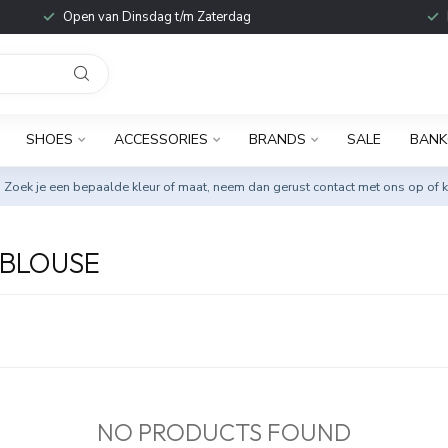
Open van Dinsdag t/m Zaterdag
SHOES
ACCESSORIES
BRANDS
SALE
BANK
. Zoek je een bepaalde kleur of maat, neem dan gerust
contact met ons op
of k
TBLOUSE
NO PRODUCTS FOUND