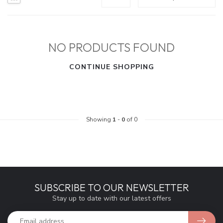
NO PRODUCTS FOUND
CONTINUE SHOPPING
Showing
1
-
0
of 0
SUBSCRIBE TO OUR NEWSLETTER
Stay up to date with our latest offers