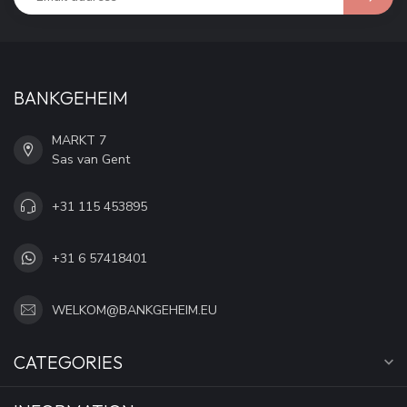
BANKGEHEIM
MARKT 7
Sas van Gent
+31 115 453895
+31 6 57418401
WELKOM@BANKGEHEIM.EU
CATEGORIES