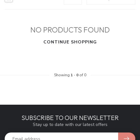
NO PRODUCTS FOUND
CONTINUE SHOPPING
Showing
1
-
0
of 0
SUBSCRIBE TO OUR NEWSLETTER
Stay up to date with our latest offers