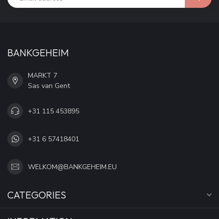
BANKGEHEIM
MARKT 7
Sas van Gent
+31 115 453895
+31 6 57418401
WELKOM@BANKGEHEIM.EU
CATEGORIES